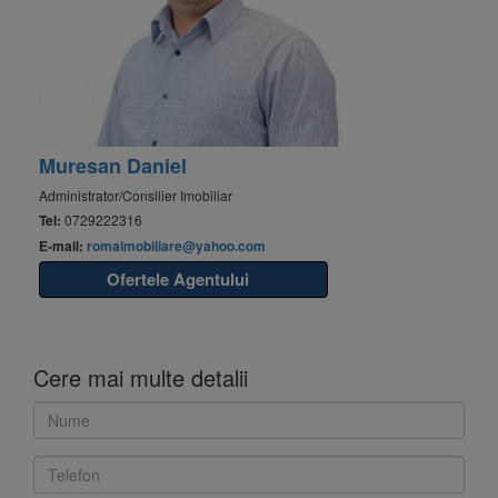
Muresan Daniel
Administrator/Consilier Imobiliar
Tel:
0729222316
E-mail:
romaimobiliare@yahoo.com
Ofertele Agentului
Cere mai multe detalii