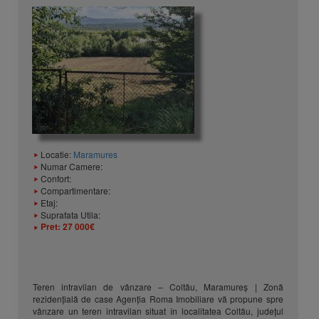
Locatie:
Maramures
Numar Camere:
Confort:
Compartimentare:
Etaj:
Suprafata Utila:
Pret:
27 000€
Teren intravilan de vânzare – Coltău, Maramureș | Zonă
rezidențială de case Agenția Roma Imobiliare vă propune spre
vânzare un teren intravilan situat în localitatea Coltău, județul